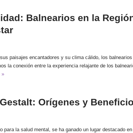
idad: Balnearios en la Regi
tar
sus paisajes encantadores y su clima cálido, los balnearios 
s la conexión entre la experiencia relajante de los balneario
 »
Gestalt: Orígenes y Benefici
co para la salud mental, se ha ganado un lugar destacado en