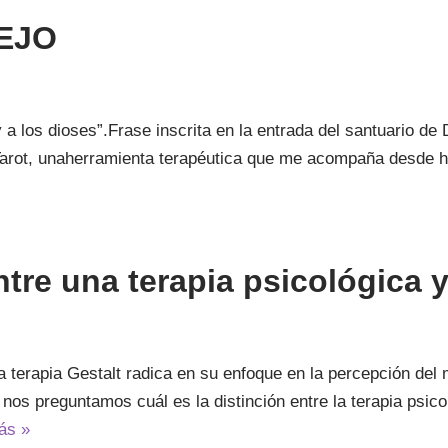
EJO
a los dioses”.Frase inscrita en la entrada del santuario de
l Tarot, unaherramienta terapéutica que me acompaña desde
tre una terapia psicológica 
a terapia Gestalt radica en su enfoque en la percepción de
nos preguntamos cuál es la distinción entre la terapia psicol
ás »