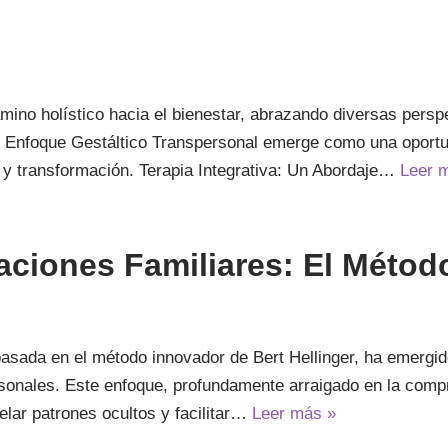
mino holístico hacia el bienestar, abrazando diversas persp
en Enfoque Gestáltico Transpersonal emerge como una oport
 y transformación. Terapia Integrativa: Un Abordaje…
Leer 
ciones Familiares: El Método
basada en el método innovador de Bert Hellinger, ha emerg
rsonales. Este enfoque, profundamente arraigado en la compr
lar patrones ocultos y facilitar…
Leer más »