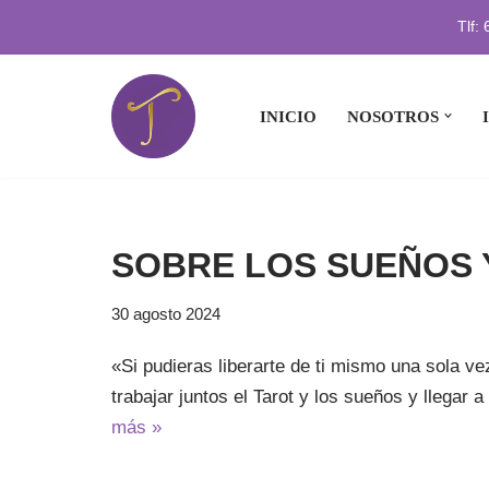
Tlf:
Saltar
al
INICIO
NOSOTROS
contenido
SOBRE LOS SUEÑOS 
30 agosto 2024
«Si pudieras liberarte de ti mismo una sola v
trabajar juntos el Tarot y los sueños y llegar
más »