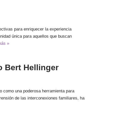
ectivas para enriquecer la experiencia
unidad única para aquellos que buscan
más »
 Bert Hellinger
ido como una poderosa herramienta para
ensión de las interconexiones familiares, ha