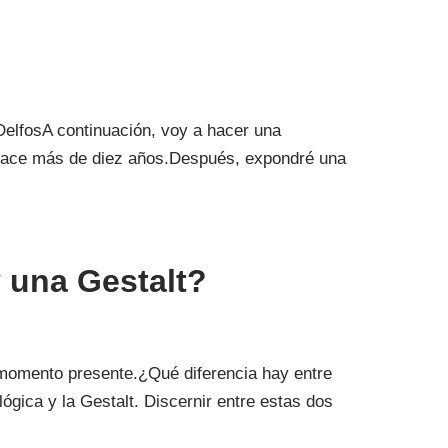
 DelfosA continuación, voy a hacer una
 hace más de diez años.Después, expondré una
y una Gestalt?
l momento presente.¿Qué diferencia hay entre
ógica y la Gestalt. Discernir entre estas dos